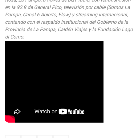
en la 92.9 de General Pico, televisión por cable (Somos La
Pampa, Canal 6 Abierto, Flow) y streaming internacional,
contando con el respaldo institucional del Gobierno de la
Provincia de La Pampa, Caldén Viajes y la Fundación Lago
di Como.