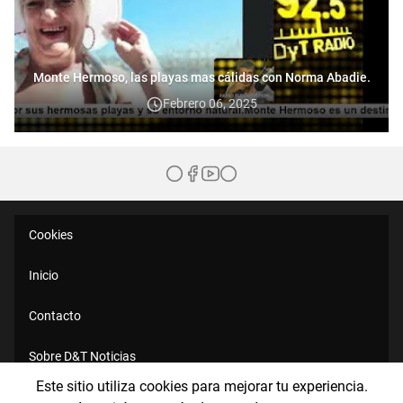
Monte Hermoso, las playas mas cálidas con Norma Abadie.
Febrero 06, 2025
Cookies
Inicio
Contacto
Sobre D&T Noticias
Este sitio utiliza cookies para mejorar tu experiencia.
Políticas de Privacidad