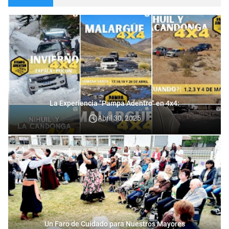
La Experiencia "Pampa Adentro" en 4x4:
Abril 30, 2025
Un Faro de Cuidado para Nuestros Mayores