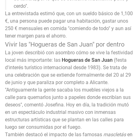
cerdo".
La entrevistada estimó que, con un sueldo básico de 1,100
€, una persona puede pagar una habitación, gastar unos
250 € mensuales en comida "comiendo de todo" y aun así
tener margen para el ahorro.
Vivir las "Hogueras de San Juan" por dentro
La joven describió con asombro cómo se vive la festividad
local más importante: las
Hogueras de San Juan
(festa
d'interés turístico internacional desde 1983). Se trata de
una celebración que se extiende formalmente del 20 al 29
de junio y que paraliza por completo a Alicante.
"Antiguamente la gente sacaba los muebles viejos a la
calle para quemarlos junto a papeles donde escribían sus
deseos", comentó Josefina. Hoy en día, la tradición mutó
en un espectáculo industrial masivo con inmensas
estructuras artísticas que se plantan en las calles para
luego ser consumidas por el fuego.
También destacó el impacto de las famosas
mascletás
en