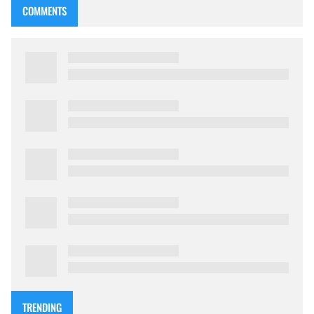
COMMENTS
TRENDING