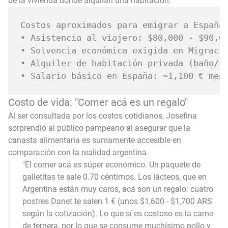
de la vivienda donde alquilan una habitación.
Costos aproximados para emigrar a España 
• Asistencia al viajero: $80,000 - $90,00
• Solvencia económica exigida en Migracio
• Alquiler de habitación privada (baño/co
Costo de vida: "Comer acá es un regalo"
Al ser consultada por los costos cotidianos, Josefina
sorprendió al público pampeano al asegurar que la
canasta alimentaria es sumamente accesible en
comparación con la realidad argentina.
"El comer acá es súper económico. Un paquete de
galletitas te sale 0.70 céntimos. Los lácteos, que en
Argentina están muy caros, acá son un regalo: cuatro
postres Danet te salen 1 € (unos $1,600 - $1,700 ARS
según la cotización). Lo que sí es costoso es la carne
de ternera, por lo que se consume muchísimo pollo y