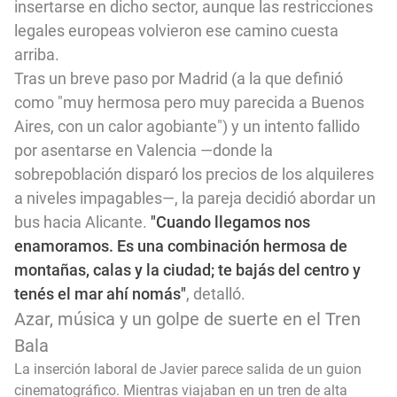
insertarse en dicho sector, aunque las restricciones
legales europeas volvieron ese camino cuesta
arriba.
Tras un breve paso por Madrid (a la que definió
como "muy hermosa pero muy parecida a Buenos
Aires, con un calor agobiante") y un intento fallido
por asentarse en Valencia —donde la
sobrepoblación disparó los precios de los alquileres
a niveles impagables—, la pareja decidió abordar un
bus hacia Alicante.
"Cuando llegamos nos
enamoramos. Es una combinación hermosa de
montañas, calas y la ciudad; te bajás del centro y
tenés el mar ahí nomás"
, detalló.
Azar, música y un golpe de suerte en el Tren
Bala
La inserción laboral de Javier parece salida de un guion
cinematográfico. Mientras viajaban en un tren de alta