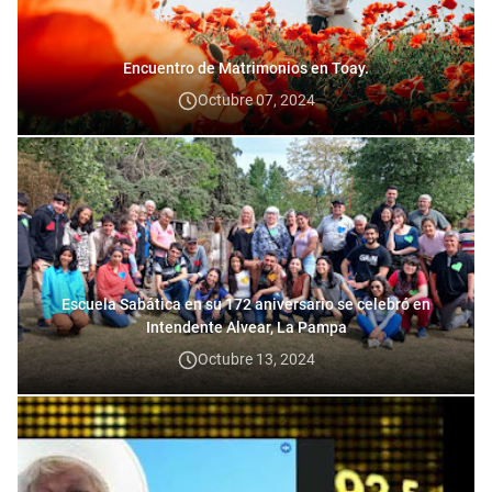
Encuentro de Matrimonios en Toay.
Octubre 07, 2024
Escuela Sabática en su 172 aniversario se celebró en
Intendente Alvear, La Pampa
Octubre 13, 2024