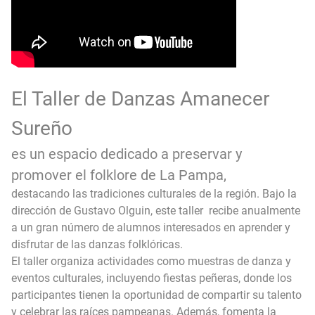
El Taller de Danzas Amanecer
Sureño
es un espacio dedicado a preservar y
promover el folklore de La Pampa,
destacando las tradiciones culturales de la región. Bajo la
dirección de Gustavo Olguin, este taller recibe anualmente
a un gran número de alumnos interesados en aprender y
disfrutar de las danzas folklóricas.
El taller organiza actividades como muestras de danza y
eventos culturales, incluyendo fiestas peñeras, donde los
participantes tienen la oportunidad de compartir su talento
y celebrar las raíces pampeanas. Además, fomenta la