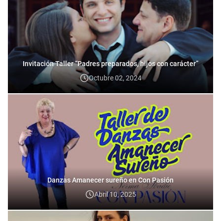
Invitación Taller “Padres preparados, hijos con carácter”
Octubre 02, 2024
Danzas Amanecer sureño en Con Pasión
Abril 10, 2025