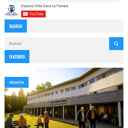
SEARCH
FEATURED
Abuelos