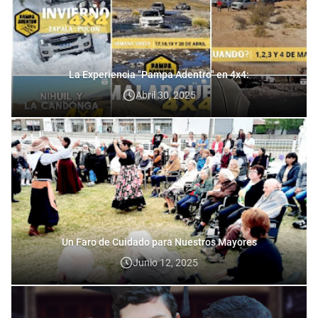
La Experiencia "Pampa Adentro" en 4x4:
Abril 30, 2025
Un Faro de Cuidado para Nuestros Mayores
Junio 12, 2025