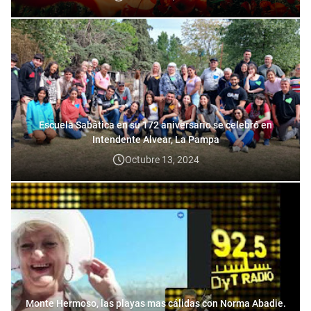
Escuela Sabática en su 172 aniversario se celebró en
Intendente Alvear, La Pampa
Octubre 13, 2024
Monte Hermoso, las playas mas cálidas con Norma Abadie.