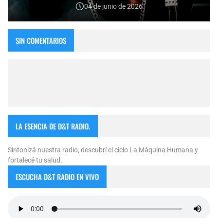
04 de junio de 2026
SIN COMENTARIOS
LA ESENCIA DE D&T RADIO.
Sintonizá nuestra radio, descubrí el ciclo La Máquina Humana y
fortalecé tu salud.
ESCUCHA D&T RADIO EN VIVO