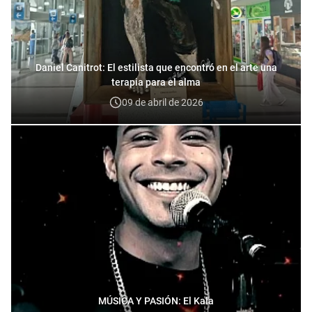
Daniel Canitrot: El estilista que encontró en el arte una
terapia para el alma
09 de abril de 2026
MÚSICA Y PASIÓN: El Kala