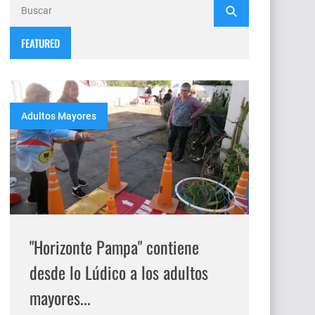
FEATURED
Adultos Mayores
"Horizonte Pampa" contiene
desde lo Lúdico a los adultos
mayores...