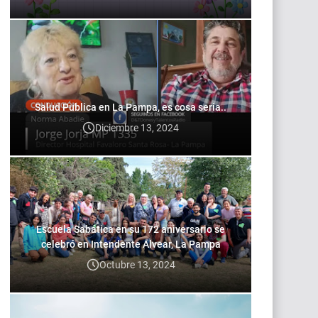
Salud Publica en La Pampa, es cosa seria..
Diciembre 13, 2024
Escuela Sabática en su 172 aniversario se
celebró en Intendente Alvear, La Pampa
Octubre 13, 2024