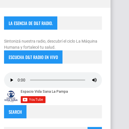
LA ESENCIA DE D&T RADIO.
Sintonizá nuestra radio, descubrí el ciclo La Máquina
Humana y fortalecé tu salud.
ESCUCHA D&T RADIO EN VIVO
SEARCH