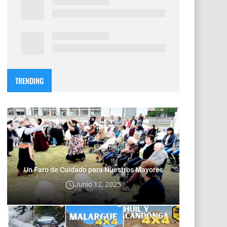
TRENDING
Un Faro de Cuidado para Nuestros Mayores
Junio 12, 2025