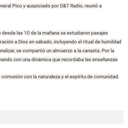
eneral Pico y auspiciado por D&T Radio, reunió a
de desde las 10 de la mañana se estudiaron pasajes
oración a Dios en sábado, incluyendo el ritual de humildad
inalizar, se compartió un almuerzo a la canasta. Por la
lminando con una dinámica que recordaba las enseñanzas
 comunión con la naturaleza y el espíritu de comunidad.