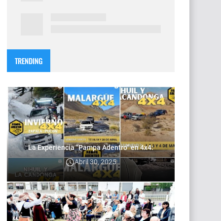
TRENDING
La Experiencia "Pampa Adentro" en 4x4:
Abril 30, 2025