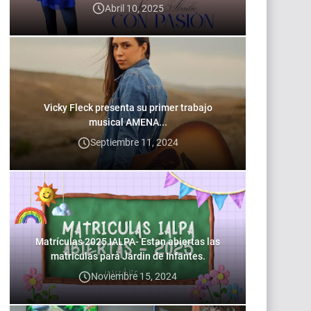
Abril 10, 2025
Vicky Fleck presenta su primer trabajo
musical AMENA...
Septiembre 11, 2024
Matrículas 2025 IALPA- Estan abiertas las
matrículas para Jardin de Infantes.
Noviembre 15, 2024