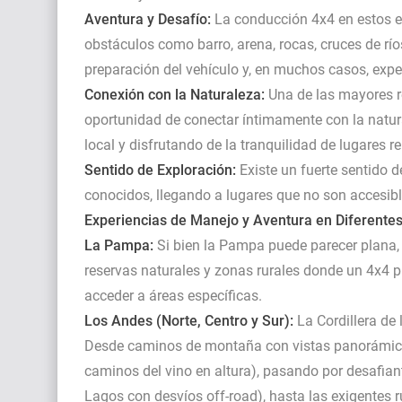
Aventura y Desafío:
La conducción 4x4 en estos e
obstáculos como barro, arena, rocas, cruces de río
preparación del vehículo y, en muchos casos, expe
Conexión con la Naturaleza:
Una de las mayores r
oportunidad de conectar íntimamente con la natur
local y disfrutando de la tranquilidad de lugares r
Sentido de Exploración:
Existe un fuerte sentido 
conocidos, llegando a lugares que no son accesib
Experiencias de Manejo y Aventura en Diferente
La Pampa:
Si bien la Pampa puede parecer plana, 
reservas naturales y zonas rurales donde un 4x4 p
acceder a áreas específicas.
Los Andes (Norte, Centro y Sur):
La Cordillera de
Desde caminos de montaña con vistas panorámic
caminos del vino en altura), pasando por desafiant
Lagos con desvíos off-road), hasta las exigentes r