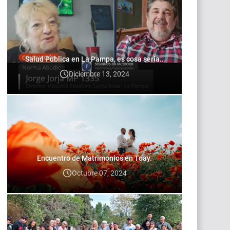
Salud Publica en La Pampa, es cosa seria..
Diciembre 13, 2024
Encuentro de Matrimonios en Toay.
Octubre 07, 2024