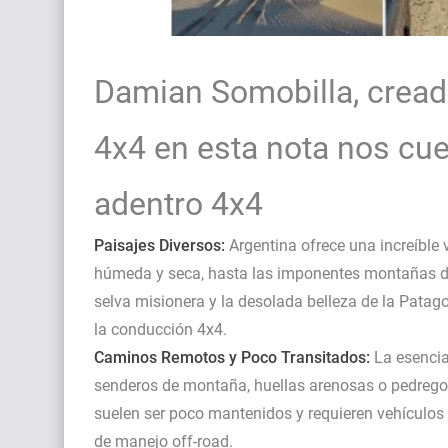
Damian Somobilla, cread
4x4 en esta nota nos cu
adentro 4x4
Paisajes Diversos:
Argentina ofrece una increíble 
húmeda y seca, hasta las imponentes montañas de 
selva misionera y la desolada belleza de la Patag
la conducción 4x4.
Caminos Remotos y Poco Transitados:
La esencia
senderos de montaña, huellas arenosas o pedregos
suelen ser poco mantenidos y requieren vehículos 
de manejo off-road.