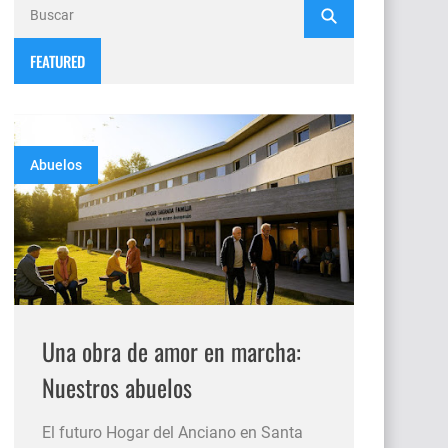
FEATURED
Abuelos
Una obra de amor en marcha:
Nuestros abuelos
El futuro Hogar del Anciano en Santa