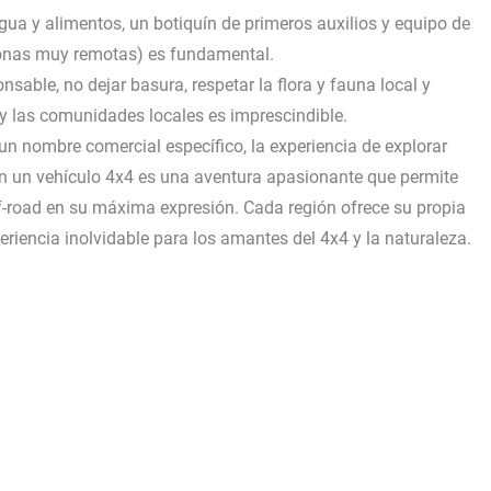
gua y alimentos, un botiquín de primeros auxilios y equipo de
zonas muy remotas) es fundamental.
nsable, no dejar basura, respetar la flora y fauna local y
 y las comunidades locales es imprescindible.
 nombre comercial específico, la experiencia de explorar
en un vehículo 4x4 es una aventura apasionante que permite
off-road en su máxima expresión. Cada región ofrece su propia
riencia inolvidable para los amantes del 4x4 y la naturaleza.