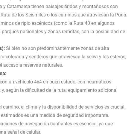
a y Catamarca tienen paisajes áridos y montañosos con
 Ruta de los Seismiles o los caminos que atraviesan la Puna.
minos de ripio escénicos (como la Ruta 40 en algunos
 parques nacionales y zonas remotas, con la posibilidad de
s):
Si bien no son predominantemente zonas de alta
a colorada y senderos que atraviesan la selva y los esteros,
el acceso a reservas naturales.
na:
con un vehículo 4x4 en buen estado, con neumáticos
y, según la dificultad de la ruta, equipamiento adicional
l camino, el clima y la disponibilidad de servicios es crucial.
pos estimados es una medida de seguridad importante.
aciones de navegación confiables es esencial, ya que
a señal de celular.