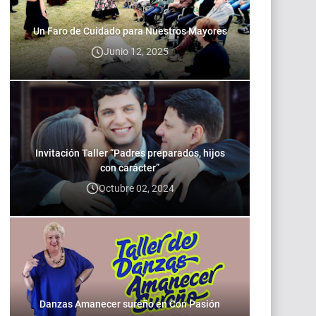
Un Faro de Cuidado para Nuestros Mayores
Junio 12, 2025
Invitación Taller “Padres preparados, hijos
con carácter”
Octubre 02, 2024
Danzas Amanecer sureño en Con Pasión