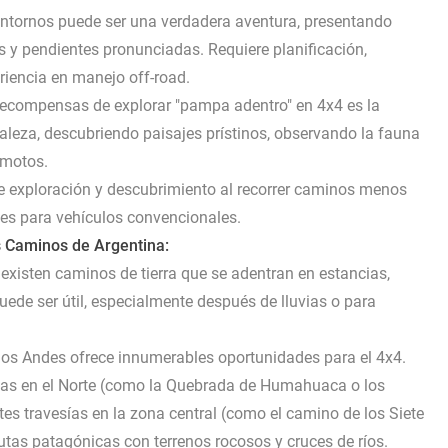
ntornos puede ser una verdadera aventura, presentando
s y pendientes pronunciadas. Requiere planificación,
riencia en manejo off-road.
ecompensas de explorar "pampa adentro" en 4x4 es la
aleza, descubriendo paisajes prístinos, observando la fauna
emotos.
de exploración y descubrimiento al recorrer caminos menos
les para vehículos convencionales.
s Caminos de Argentina:
existen caminos de tierra que se adentran en estancias,
uede ser útil, especialmente después de lluvias o para
 los Andes ofrece innumerables oportunidades para el 4x4.
as en el Norte (como la Quebrada de Humahuaca o los
es travesías en la zona central (como el camino de los Siete
utas patagónicas con terrenos rocosos y cruces de ríos.