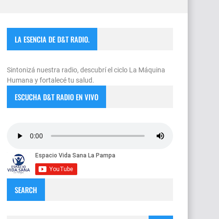
LA ESENCIA DE D&T RADIO.
Sintonizá nuestra radio, descubrí el ciclo La Máquina
Humana y fortalecé tu salud.
ESCUCHA D&T RADIO EN VIVO
SEARCH