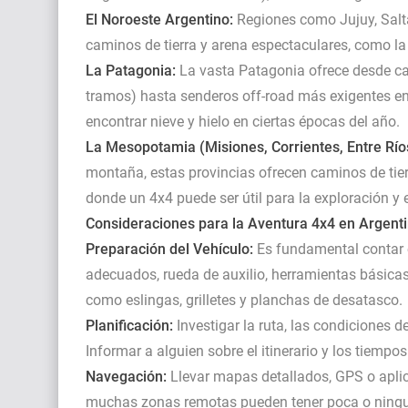
El Noroeste Argentino:
Regiones como Jujuy, Salt
caminos de tierra y arena espectaculares, como la
La Patagonia:
La vasta Patagonia ofrece desde ca
tramos) hasta senderos off-road más exigentes en
encontrar nieve y hielo en ciertas épocas del año.
La Mesopotamia (Misiones, Corrientes, Entre Río
montaña, estas provincias ofrecen caminos de tierr
donde un 4x4 puede ser útil para la exploración y 
Consideraciones para la Aventura 4x4 en Argenti
Preparación del Vehículo:
Es fundamental contar 
adecuados, rueda de auxilio, herramientas básicas 
como eslingas, grilletes y planchas de desatasco.
Planificación:
Investigar la ruta, las condiciones de
Informar a alguien sobre el itinerario y los tiem
Navegación:
Llevar mapas detallados, GPS o aplic
muchas zonas remotas pueden tener poca o ningun