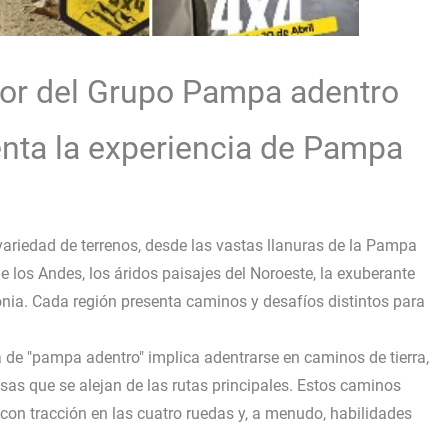
or del Grupo Pampa adentro
enta la experiencia de Pampa
variedad de terrenos, desde las vastas llanuras de la Pampa
los Andes, los áridos paisajes del Noroeste, la exuberante
onia. Cada región presenta caminos y desafíos distintos para
 de "pampa adentro" implica adentrarse en caminos de tierra,
as que se alejan de las rutas principales. Estos caminos
con tracción en las cuatro ruedas y, a menudo, habilidades