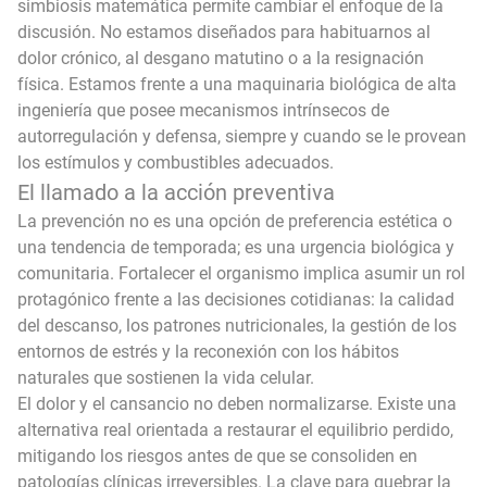
simbiosis matemática permite cambiar el enfoque de la
discusión. No estamos diseñados para habituarnos al
dolor crónico, al desgano matutino o a la resignación
física. Estamos frente a una maquinaria biológica de alta
ingeniería que posee mecanismos intrínsecos de
autorregulación y defensa, siempre y cuando se le provean
los estímulos y combustibles adecuados.
El llamado a la acción preventiva
La prevención no es una opción de preferencia estética o
una tendencia de temporada; es una urgencia biológica y
comunitaria. Fortalecer el organismo implica asumir un rol
protagónico frente a las decisiones cotidianas: la calidad
del descanso, los patrones nutricionales, la gestión de los
entornos de estrés y la reconexión con los hábitos
naturales que sostienen la vida celular.
El dolor y el cansancio no deben normalizarse. Existe una
alternativa real orientada a restaurar el equilibrio perdido,
mitigando los riesgos antes de que se consoliden en
patologías clínicas irreversibles. La clave para quebrar la