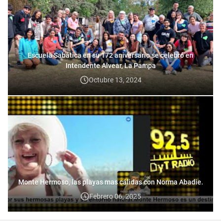
Escuela Sabática en su 172 aniversario se celebró en
Intendente Alvear, La Pampa
Octubre 13, 2024
Monte Hermoso, las playas mas cálidas con Norma Abadie.
Febrero 06, 2025