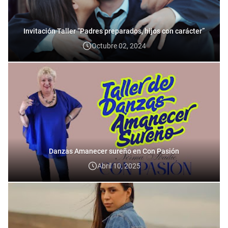
Invitación Taller “Padres preparados, hijos con carácter”
Octubre 02, 2024
Danzas Amanecer sureño en Con Pasión
Abril 10, 2025