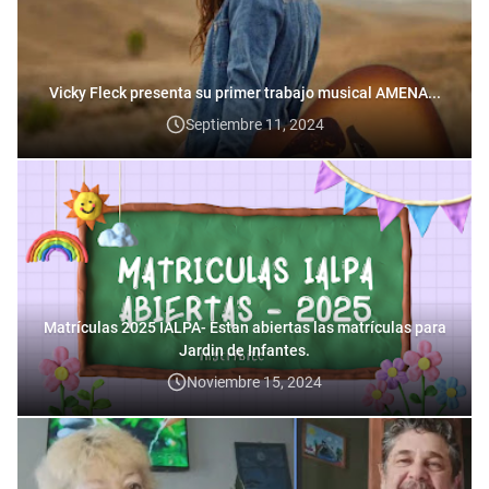
Vicky Fleck presenta su primer trabajo musical AMENA...
Septiembre 11, 2024
Matrículas 2025 IALPA- Estan abiertas las matrículas para
Jardin de Infantes.
Noviembre 15, 2024