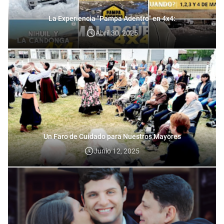
La Experiencia "Pampa Adentro" en 4x4:
Abril 30, 2025
Un Faro de Cuidado para Nuestros Mayores
Junio 12, 2025