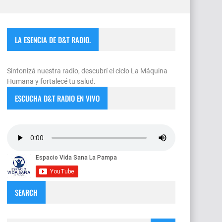
LA ESENCIA DE D&T RADIO.
Sintonizá nuestra radio, descubrí el ciclo La Máquina
Humana y fortalecé tu salud.
ESCUCHA D&T RADIO EN VIVO
SEARCH