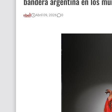
bandera argentina en los mu
Abril 09, 2026
0