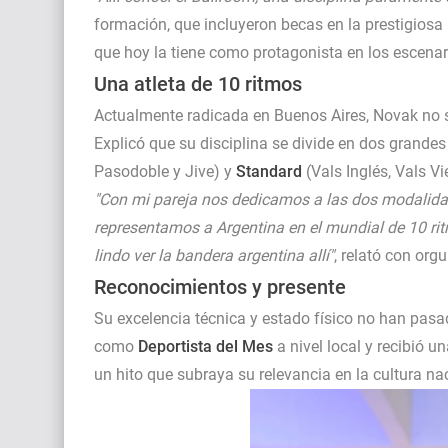
formación, que incluyeron becas en la prestigiosa
que hoy la tiene como protagonista en los escenar
Una atleta de 10 ritmos
Actualmente radicada en Buenos Aires, Novak no s
Explicó que su disciplina se divide en dos grand
Pasodoble y Jive) y
Standard
(Vals Inglés, Vals V
"Con mi pareja nos dedicamos a las dos modalidad
representamos a Argentina en el mundial de 10 rit
lindo ver la bandera argentina allí"
, relató con orgu
Reconocimientos y presente
Su excelencia técnica y estado físico no han pas
como
Deportista del Mes
a nivel local y recibió 
un hito que subraya su relevancia en la cultura na