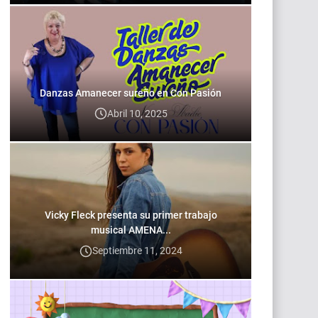
Danzas Amanecer sureño en Con Pasión
Abril 10, 2025
Vicky Fleck presenta su primer trabajo
musical AMENA...
Septiembre 11, 2024