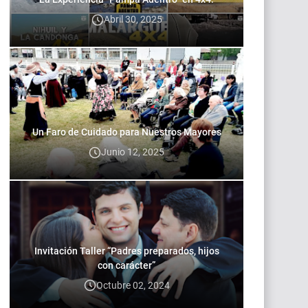
Abril 30, 2025
Un Faro de Cuidado para Nuestros Mayores
Junio 12, 2025
Invitación Taller “Padres preparados, hijos
con carácter”
Octubre 02, 2024