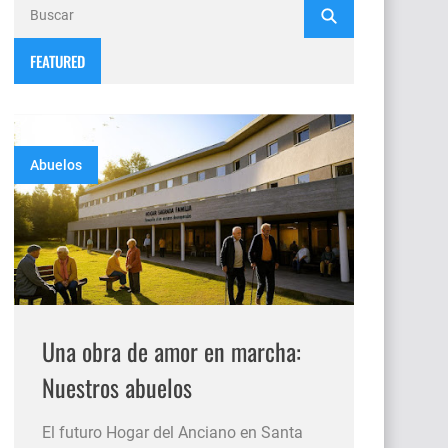
FEATURED
Abuelos
Una obra de amor en marcha:
Nuestros abuelos
El futuro Hogar del Anciano en Santa