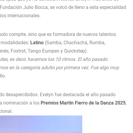
 Fundación Julio Bocca, se volcó de lleno a esta especialidad
ios internacionales.
olo compite, sino que es formadora de nuevos talentos.
es modalidades:
Latino
(Samba, Chachachá, Rumba,
ienés, Foxtrot, Tango Europeo y Quickstep).
es, es decir, hacemos los 10 ritmos. El año pasado
mos en la categoría adulto por primera vez. Fue algo muy
llo.
ado desapercibidos. Evelyn fue destacada el año pasado
una nominación a los
Premios Martín Fierro de la Danza 2025
,
cional.