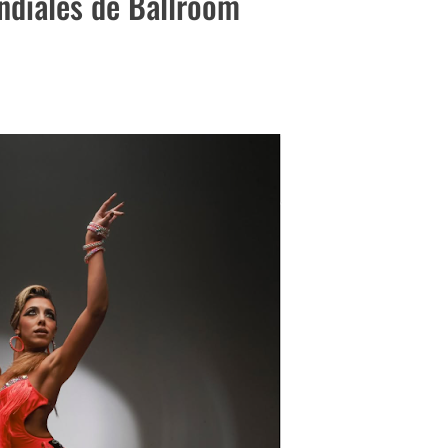
ndiales de Ballroom