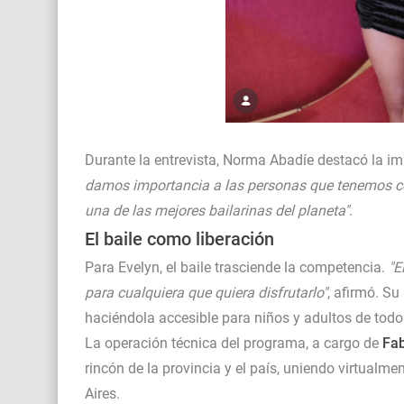
Durante la entrevista, Norma Abadíe destacó la impo
damos importancia a las personas que tenemos con
una de las mejores bailarinas del planeta"
.
El baile como liberación
Para Evelyn, el baile trasciende la competencia.
"E
para cualquiera que quiera disfrutarlo"
, afirmó. Su
haciéndola accesible para niños y adultos de todos
La operación técnica del programa, a cargo de
Fab
rincón de la provincia y el país, uniendo virtualm
Aires.