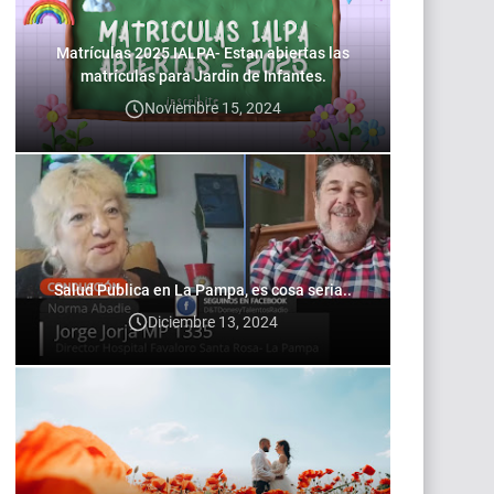
Matrículas 2025 IALPA- Estan abiertas las
matrículas para Jardin de Infantes.
Noviembre 15, 2024
Salud Publica en La Pampa, es cosa seria..
Diciembre 13, 2024