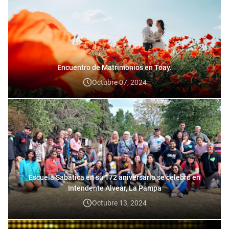
Encuentro de Matrimonios en Toay.
Octubre 07, 2024
Escuela Sabática en su 172 aniversario se celebró en
Intendente Alvear, La Pampa
Octubre 13, 2024