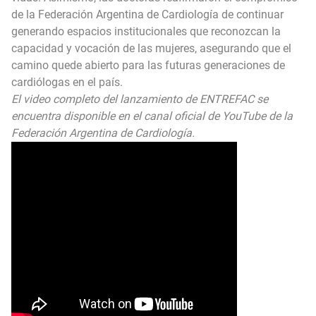
de la Federación Argentina de Cardiología de continuar
generando espacios institucionales que reconozcan la
capacidad y vocación de las mujeres, asegurando que el
camino quede abierto para las futuras generaciones de
cardiólogas en el país.
El video completo del lanzamiento de ENTREFAC se
encuentra disponible en el canal oficial de YouTube de la
Federación Argentina de Cardiología.