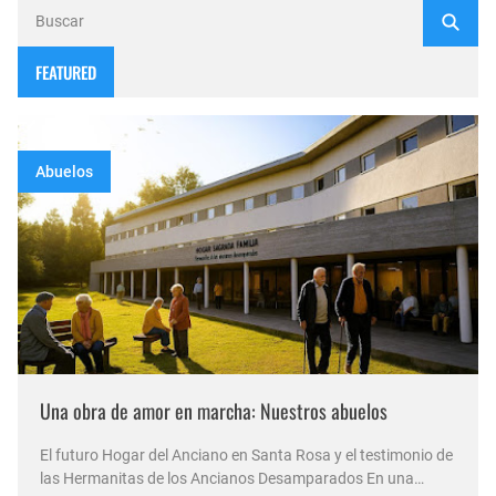
FEATURED
Abuelos
Una obra de amor en marcha: Nuestros abuelos
El futuro Hogar del Anciano en Santa Rosa y el testimonio de
las Hermanitas de los Ancianos Desamparados En una