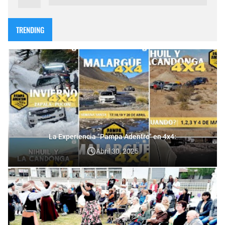
TRENDING
La Experiencia "Pampa Adentro" en 4x4:
Abril 30, 2025