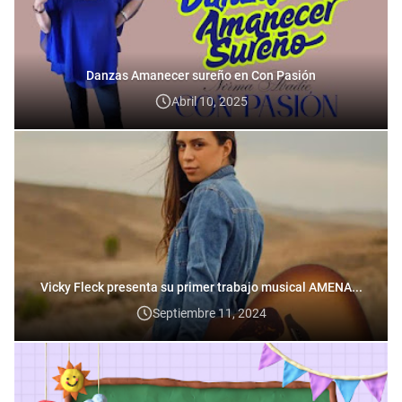
Danzas Amanecer sureño en Con Pasión
Abril 10, 2025
Vicky Fleck presenta su primer trabajo musical AMENA...
Septiembre 11, 2024