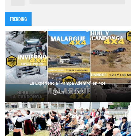
TRENDING
La Experiencia "Pampa Adentro" en 4x4:
Abril 30, 2025