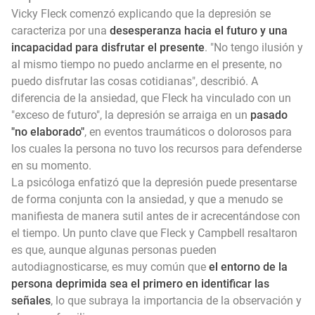
Vicky Fleck comenzó explicando que la depresión se
caracteriza por una
desesperanza hacia el futuro y una
incapacidad para disfrutar el presente
. "No tengo ilusión y
al mismo tiempo no puedo anclarme en el presente, no
puedo disfrutar las cosas cotidianas", describió. A
diferencia de la ansiedad, que Fleck ha vinculado con un
"exceso de futuro", la depresión se arraiga en un
pasado
"no elaborado"
, en eventos traumáticos o dolorosos para
los cuales la persona no tuvo los recursos para defenderse
en su momento.
La psicóloga enfatizó que la depresión puede presentarse
de forma conjunta con la ansiedad, y que a menudo se
manifiesta de manera sutil antes de ir acrecentándose con
el tiempo. Un punto clave que Fleck y Campbell resaltaron
es que, aunque algunas personas pueden
autodiagnosticarse, es muy común que
el entorno de la
persona deprimida sea el primero en identificar las
señales
, lo que subraya la importancia de la observación y