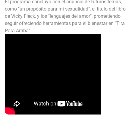
El programa concluyó con el anuncio de futuros temas,
como "un propósito para mi sexualidad", el título del libro
de Vicky Fleck, y los "lenguajes del amor", prometiendo
seguir ofreciendo herramientas para el bienestar en "Tira
Para Arriba".