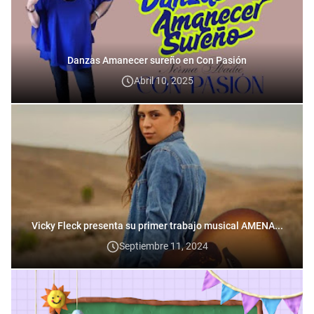
Danzas Amanecer sureño en Con Pasión
Abril 10, 2025
Vicky Fleck presenta su primer trabajo musical AMENA...
Septiembre 11, 2024