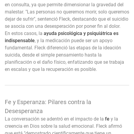
en consulta, ya que permite dimensionar la gravedad del
malestar. "Las personas no queremos morir, solo queremos
dejar de sufrir", sentenció Fleck, destacando que el suicidio
se asocia con una desesperación por poner fin al dolor.
En estos casos, la
ayuda psicológica y psiquiátrica es
indispensable
, y la medicación puede ser un apoyo
fundamental. Fleck diferenció las etapas de la ideación
suicida, desde el simple pensamiento hasta la
planificación o el daño físico, enfatizando que se trabaja
en escalas y que la recuperación es posible.
Fe y Esperanza: Pilares contra la
Desesperanza
La conversación se adentró en el impacto de la
fe
y la
creencia en Dios sobre la salud emocional. Fleck afirmó
que está "demostrado científicamente que tiene un