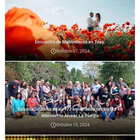
Encuentro de Matrimonios en Toay.
Octubre 07, 2024
Escuela Sabática en su 172 aniversario se celebró en
Intendente Alvear, La Pampa
Octubre 13, 2024