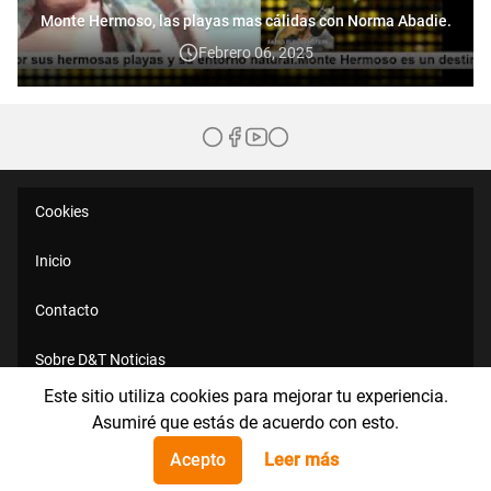
Monte Hermoso, las playas mas cálidas con Norma Abadie.
Febrero 06, 2025
Cookies
Inicio
Contacto
Sobre D&T Noticias
Este sitio utiliza cookies para mejorar tu experiencia.
Políticas de Privacidad
Asumiré que estás de acuerdo con esto.
Acepto
Leer más
Aviso Legal