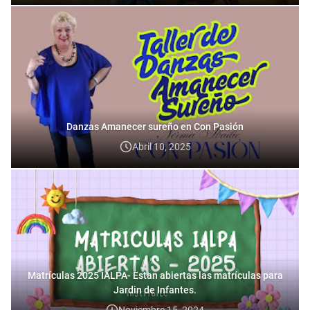
Danzas Amanecer sureño en Con Pasión
Abril 10, 2025
Matrículas 2025 IALPA- Estan abiertas las matrículas para
Jardin de Infantes.
Noviembre 15, 2024