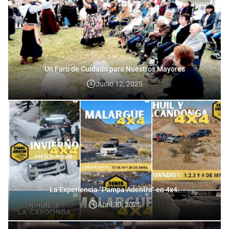
Un Faro de Cuidado para Nuestros Mayores
Junio 12, 2025
La Experiencia "Pampa Adentro" en 4x4:
Abril 30, 2025