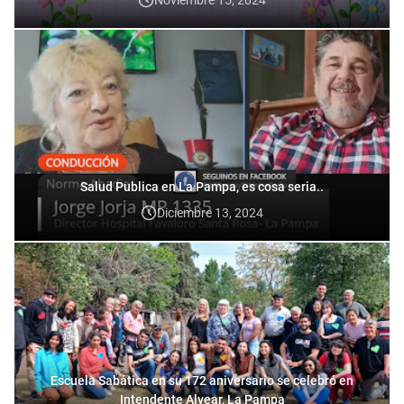
Salud Publica en La Pampa, es cosa seria..
Diciembre 13, 2024
Escuela Sabática en su 172 aniversario se celebró en
Intendente Alvear, La Pampa