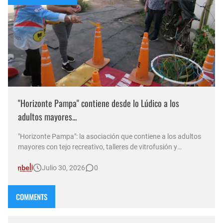
"Horizonte Pampa" contiene desde lo Lúdico a los
adultos mayores...
"Horizonte Pampa": la asociación que contiene a los adultos
mayores con tejo recreativo, talleres de vitrofusión y
solidaridad En una entrevista con Norma Abadie por D&T
Julio 30, 2026
0
Radio, el presidente de la institución, Mario, repasó las
diversas actividades gratuitas que llevan adelante para b…
COMMENTS