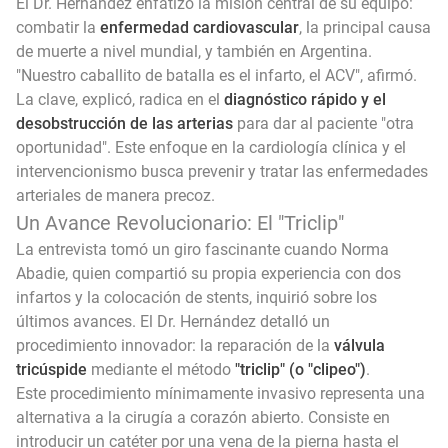
El Dr. Hernández enfatizó la misión central de su equipo:
combatir la
enfermedad cardiovascular
, la principal causa
de muerte a nivel mundial, y también en Argentina.
"Nuestro caballito de batalla es el infarto, el ACV", afirmó.
La clave, explicó, radica en el
diagnóstico rápido y el
desobstrucción de las arterias
para dar al paciente "otra
oportunidad". Este enfoque en la cardiología clínica y el
intervencionismo busca prevenir y tratar las enfermedades
arteriales de manera precoz.
Un Avance Revolucionario: El "Triclip"
La entrevista tomó un giro fascinante cuando Norma
Abadie, quien compartió su propia experiencia con dos
infartos y la colocación de stents, inquirió sobre los
últimos avances. El Dr. Hernández detalló un
procedimiento innovador: la reparación de la
válvula
tricúspide
mediante el método
"triclip" (o "clipeo")
.
Este procedimiento mínimamente invasivo representa una
alternativa a la cirugía a corazón abierto. Consiste en
introducir un catéter por una vena de la pierna hasta el