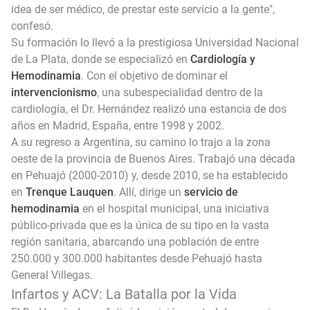
idea de ser médico, de prestar este servicio a la gente",
confesó.
Su formación lo llevó a la prestigiosa Universidad Nacional
de La Plata, donde se especializó en
Cardiología y
Hemodinamia
. Con el objetivo de dominar el
intervencionismo
, una subespecialidad dentro de la
cardiología, el Dr. Hernández realizó una estancia de dos
años en Madrid, España, entre 1998 y 2002.
A su regreso a Argentina, su camino lo trajo a la zona
oeste de la provincia de Buenos Aires. Trabajó una década
en Pehuajó (2000-2010) y, desde 2010, se ha establecido
en
Trenque Lauquen
. Allí, dirige un
servicio de
hemodinamia
en el hospital municipal, una iniciativa
público-privada que es la única de su tipo en la vasta
región sanitaria, abarcando una población de entre
250.000 y 300.000 habitantes desde Pehuajó hasta
General Villegas.
Infartos y ACV: La Batalla por la Vida