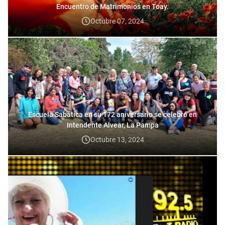
Encuentro de Matrimonios en Toay.
Octubre 07, 2024
Escuela Sabática en su 172 aniversario se celebró en
Intendente Alvear, La Pampa
Octubre 13, 2024