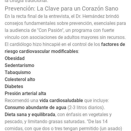
la cirugía tradicional.
Prevención: La Clave para un Corazón Sano
En la recta final de la entrevista, el Dr. Hernández brindó
consejos fundamentales sobre prevención, esenciales para
la audiencia de "Con Pasión", un programa con fuerte
vínculo con asociaciones de adultos mayores sin recursos.
El cardiólogo hizo hincapié en el control de los
factores de
riesgo cardiovascular modificables
:
Obesidad
Sedentarismo
Tabaquismo
Colesterol alto
Diabetes
Presión arterial alta
Recomendó una
vida cardiosaludable
que incluye:
Consumo abundante de agua
(2-3 litros diarios).
Dieta sana y equilibrada
, con énfasis en vegetales y
pescado, y limitando grasas saturadas. "De las 14
comidas, con que dos o tres tengan permitido (un asado)