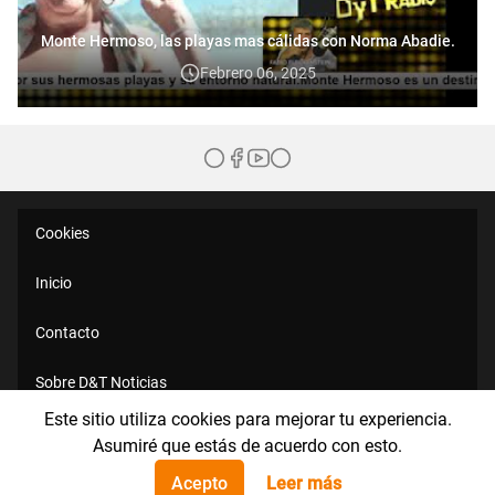
Monte Hermoso, las playas mas cálidas con Norma Abadie.
Febrero 06, 2025
Cookies
Inicio
Contacto
Sobre D&T Noticias
Este sitio utiliza cookies para mejorar tu experiencia.
Políticas de Privacidad
Asumiré que estás de acuerdo con esto.
Acepto
Leer más
Aviso Legal