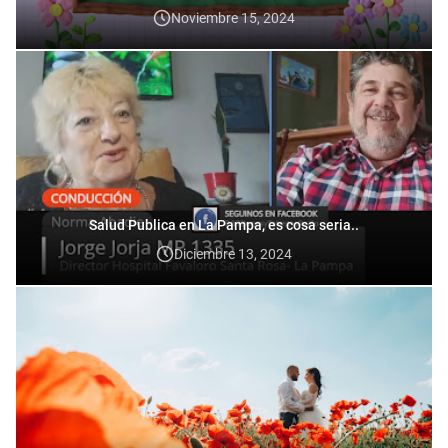
Noviembre 15, 2024
Salud Publica en La Pampa, es cosa seria..
Diciembre 13, 2024