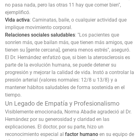
no pasa nada, pero las otras 11 hay que comer bien",
ejemplificó.
Vida activa
: Caminatas, baile, o cualquier actividad que
implique movimiento corporal.
Relaciones sociales saludables
: "Los pacientes que
sonríen más, que bailan más, que tienen más amigos, que
tienen su [gente cercana], genera menos estrés", aseguró.
El Dr. Hernández enfatizó que, si bien la aterosclerosis es
parte de la evolución humana, se puede detener su
progresión y mejorar la calidad de vida. Instó a controlar la
presión arterial (valores normales: 12/8 u 13/8) y a
mantener hábitos saludables de forma sostenida en el
tiempo.
Un Legado de Empatía y Profesionalismo
Visiblemente emocionada, Norma Abadie agradeció al Dr.
Hernández por su generosidad y claridad en las
explicaciones. El doctor, por su parte, hizo un
reconocimiento especial al
factor humano
en su equipo de