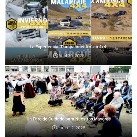
La Experiencia "Pampa Adentro" en 4x4:
Abril 30, 2025
Un Faro de Cuidado para Nuestros Mayores
Junio 12, 2025