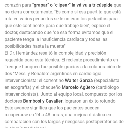
corazón para
"grapar" o "clipear" la válvula tricúspide
que
no cierra correctamente. "Es como si esa puertita que está
rota en varios pedacitos se le unieran los pedacitos para
que esté continente, para que trabaje bien", explicó el
doctor, destacando que "de esa forma evitamos que el
paciente tenga la insuficiencia cardíaca y todas las
posibilidades hasta la muerte".
El Dr. Hernández resaltó la complejidad y precisión
requerida para esta técnica. El reciente procedimiento en
Trenque Lauquen fue posible gracias a la colaboración de
dos "Messi y Ronaldo" argentinos en cardiología
intervencionista: el correntino
Walter García
(especialista
en ecografía) y el chaqueño
Marcelo Agüero
(cardiólogo
intervencionista). Junto al equipo local, compuesto por los
doctores
Bambosi y Cavalier
, lograron un éxito rotundo.
Este avance significa que los pacientes pueden
recuperarse en 24 a 48 horas, una mejora drástica en
comparación con los largos y riesgosos postoperatorios de