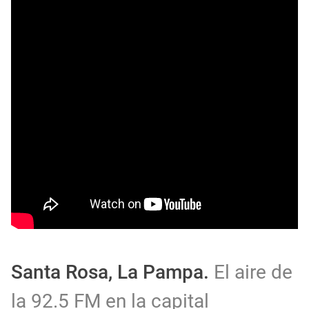
Santa Rosa, La Pampa.
El aire de
la 92.5 FM en la capital