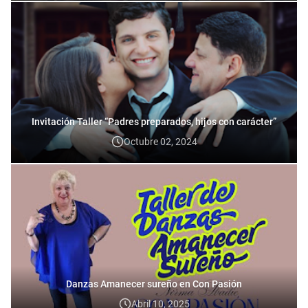
Invitación Taller “Padres preparados, hijos con carácter”
Octubre 02, 2024
Danzas Amanecer sureño en Con Pasión
Abril 10, 2025