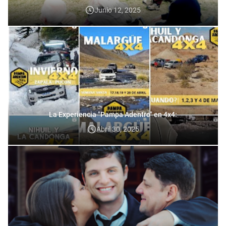
Junio 12, 2025
La Experiencia "Pampa Adentro" en 4x4:
Abril 30, 2025