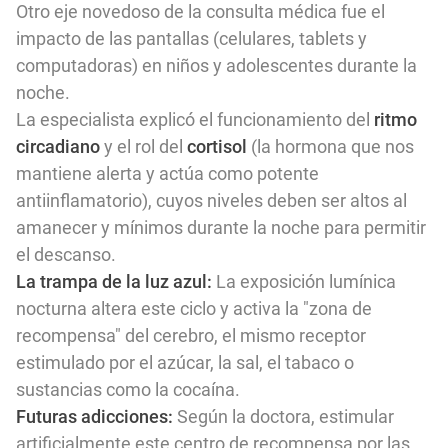
Otro eje novedoso de la consulta médica fue el
impacto de las pantallas (celulares, tablets y
computadoras) en niños y adolescentes durante la
noche.
La especialista explicó el funcionamiento del
ritmo
circadiano
y el rol del
cortisol
(la hormona que nos
mantiene alerta y actúa como potente
antiinflamatorio), cuyos niveles deben ser altos al
amanecer y mínimos durante la noche para permitir
el descanso.
La trampa de la luz azul:
La exposición lumínica
nocturna altera este ciclo y activa la "zona de
recompensa" del cerebro, el mismo receptor
estimulado por el azúcar, la sal, el tabaco o
sustancias como la cocaína.
Futuras adicciones:
Según la doctora, estimular
artificialmente este centro de recompensa por las