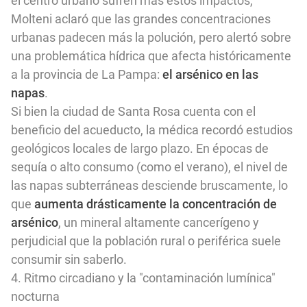
el centro urbano sufren más estos impactos,
Molteni aclaró que las grandes concentraciones
urbanas padecen más la polución, pero alertó sobre
una problemática hídrica que afecta históricamente
a la provincia de La Pampa:
el arsénico en las
napas
.
Si bien la ciudad de Santa Rosa cuenta con el
beneficio del acueducto, la médica recordó estudios
geológicos locales de largo plazo. En épocas de
sequía o alto consumo (como el verano), el nivel de
las napas subterráneas desciende bruscamente, lo
que
aumenta drásticamente la concentración de
arsénico
, un mineral altamente cancerígeno y
perjudicial que la población rural o periférica suele
consumir sin saberlo.
4. Ritmo circadiano y la "contaminación lumínica"
nocturna