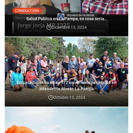
Salud Publica en La Pampa, es cosa seria..
Diciembre 13, 2024
Escuela Sabática en su 172 aniversario se celebró en
Intendente Alvear, La Pampa
Octubre 13, 2024