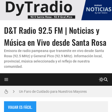
D&T Radio 92.5 FM | Noticias y
Música en Vivo desde Santa Rosa
Emisora de radio pampeana que transmite en vivo desde Santa
Rosa (92.5 MHz) y General Pico (92.9 MHz). Información local,
provincial, música seleccionada y el reflejo de nuestra
comunidad.
Un Faro de Cuidado para Nuestros Mayores
La Experiencia "Pampa Adentro" en 4x4:
VIAJAR ES FÁCIL.