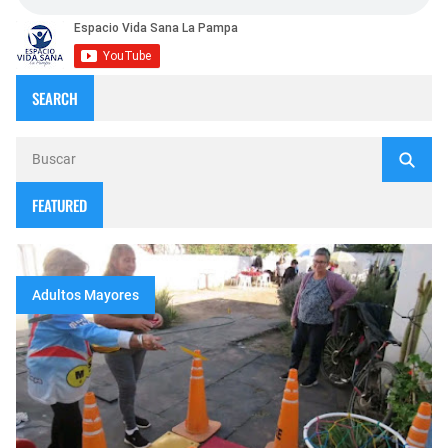
SEARCH
FEATURED
Adultos Mayores