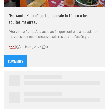
"Horizonte Pampa" contiene desde lo Lúdico a los
adultos mayores...
"Horizonte Pampa": la asociación que contiene a los adultos
mayores con tejo recreativo, talleres de vitrofusión y
solidaridad En una entrevista con Norma Abadie por D&T
Julio 30, 2026
0
Radio, el presidente de la institución, Mario, repasó las
diversas actividades gratuitas que llevan adelante para b…
COMMENTS