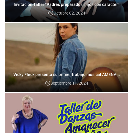
Invitación Taller “Padres preparados, hijos con carácter”
Octubre 02, 2024
Vicky Fleck presenta su primer trabajo musical AMENA...
Septiembre 11, 2024