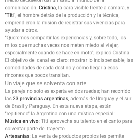
medio decidieron dar un salto al mundo de la
comunicación.
Cristina
, la cara visible frente a cámara, y
"Titi"
, el hombre detrás de la producción y la técnica,
emprendieron la misión de registrar sus vivencias para
ayudar a otros.
"Queremos compartir las experiencias y, sobre todo, los
mitos que muchas veces nos meten miedo al viajar,
especialmente cuando se hace en moto", explicó Cristina.
El objetivo del canal es claro: mostrar lo indispensable, las
comodidades de cada destino y cómo llegar a esos
rincones que pocos transitan.
Un viaje que se solventa con arte
La pareja no solo es experta en dos ruedas; han recorrido
las
23 provincias argentinas
, además de Uruguay y el sur
de Brasil y Paraguay. En esta nueva etapa, están
"repitiendo" la Argentina con una mística especial:
Música en vivo:
Titi aprovecha su talento en el canto para
solventar parte del trayecto.
Artesanías:
La venta de productos propios les permite