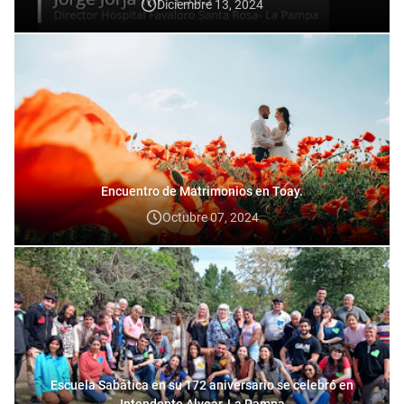
Diciembre 13, 2024
Encuentro de Matrimonios en Toay.
Octubre 07, 2024
Escuela Sabática en su 172 aniversario se celebró en
Intendente Alvear, La Pampa