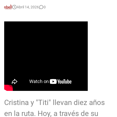
Abril 14, 2026
0
Cristina y "Titi" llevan diez años
en la ruta. Hoy, a través de su