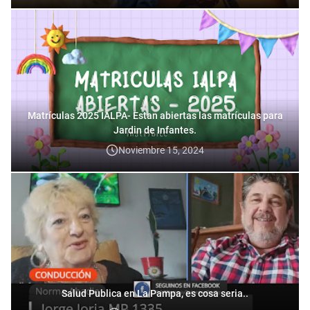
Matrículas 2025 IALPA- Estan abiertas las matrículas para
Jardin de Infantes.
Noviembre 15, 2024
Salud Publica en La Pampa, es cosa seria..