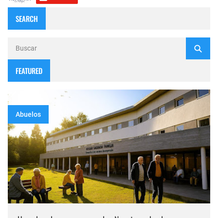
SEARCH
FEATURED
Abuelos