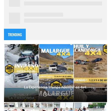
TRENDING
La Experiencia "Pampa Adentro" en 4x4:
Abril 30, 2025