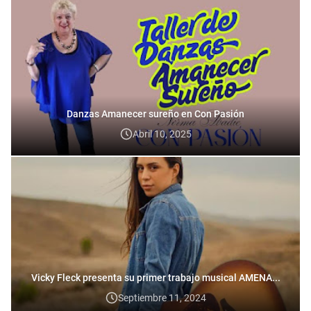
Danzas Amanecer sureño en Con Pasión
Abril 10, 2025
Vicky Fleck presenta su primer trabajo musical AMENA...
Septiembre 11, 2024