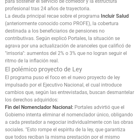
para sostener el servicio de comedor y la estructura
profesional tras 24 años de trayectoria.
La deuda principal recae sobre el programa
Incluir Salud
(anteriormente conocido como PROFE), la cobertura
destinada a los beneficiarios de pensiones no
contributivas. Según explicó Portales, la situación se
agrava por una actualización de aranceles que calificó de
"irrisoria": aumentos del 2% o 3% que no logran seguir el
ritmo de la inflación real.
El polémico proyecto de Ley
El programa puso el foco en el nuevo proyecto de ley
impulsado por el Ejecutivo Nacional, el cual introduce
cambios que, según las entrevistadas, buscan desmantelar
los derechos adquiridos:
Fin del Nomenclador Nacional:
Portales advirtió que el
Gobierno intenta eliminar el nomenclador único, obligando
a cada prestador a negociar individualmente con las obras
sociales. "Esto rompe el espíritu de la ley, que garantiza
que todos reciban la misma prestación por el mismo