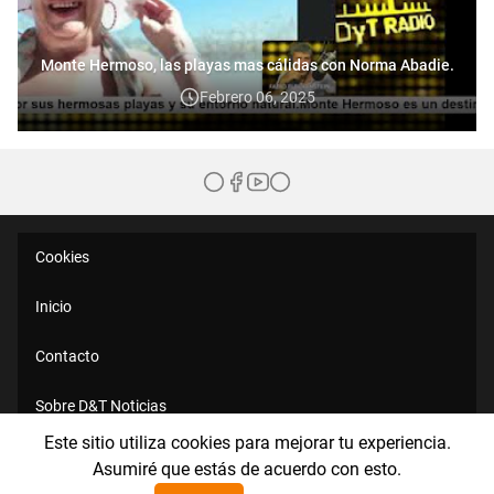
Monte Hermoso, las playas mas cálidas con Norma Abadie.
Febrero 06, 2025
Cookies
Inicio
Contacto
Sobre D&T Noticias
Este sitio utiliza cookies para mejorar tu experiencia.
Políticas de Privacidad
Asumiré que estás de acuerdo con esto.