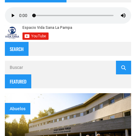
SEARCH
FEATURED
Abuelos