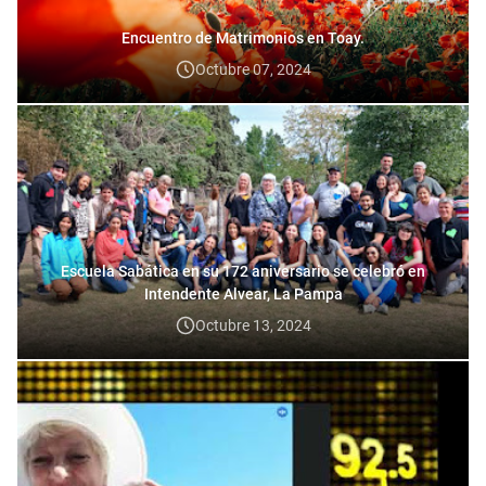
Encuentro de Matrimonios en Toay.
Octubre 07, 2024
Escuela Sabática en su 172 aniversario se celebró en
Intendente Alvear, La Pampa
Octubre 13, 2024