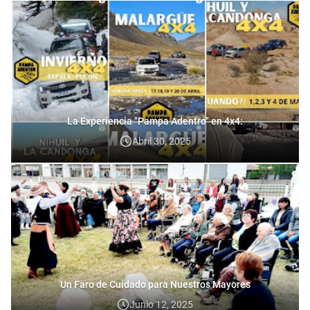
La Experiencia "Pampa Adentro" en 4x4:
Abril 30, 2025
Un Faro de Cuidado para Nuestros Mayores
Junio 12, 2025