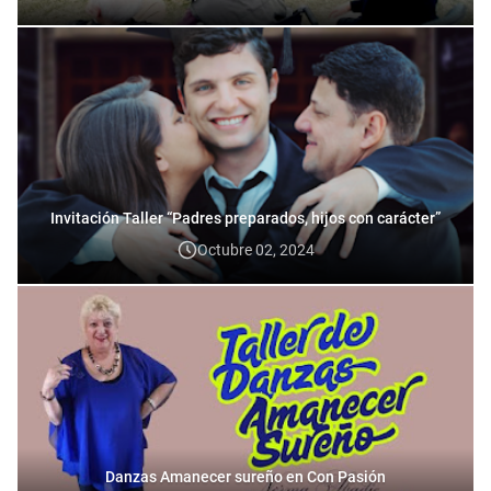
Invitación Taller “Padres preparados, hijos con carácter”
Octubre 02, 2024
Danzas Amanecer sureño en Con Pasión