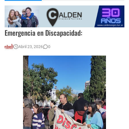
Encuentro de Matrimonios en Toay.
Escuela Sabática en su 172 aniversario se celebró en Intendente Alvear, La Pampa
Monte Hermoso, las playas mas cálidas con Norma Abadie.
Emergencia en Discapacidad:
Abril 23, 2026
0