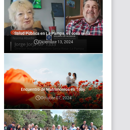
Salud Publica en La Pampa, es cosa seria..
Diciembre 13, 2024
Encuentro de Matrimonios en Toay.
Octubre 07, 2024