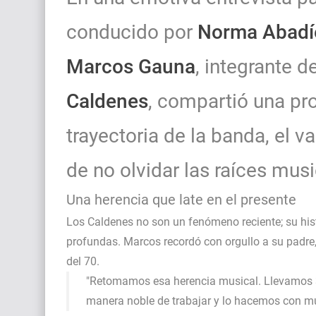
conducido por
Norma Abadí
Marcos Gauna
, integrante 
Caldenes
, compartió una pro
trayectoria de la banda, el v
de no olvidar las raíces mus
Una herencia que late en el presente
Los Caldenes no son un fenómeno reciente; su his
profundas. Marcos recordó con orgullo a su padre
del 70.
"Retomamos esa herencia musical. Llevamos 3
manera noble de trabajar y lo hacemos con mu