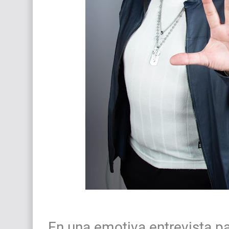
En una emotiva entrevista p