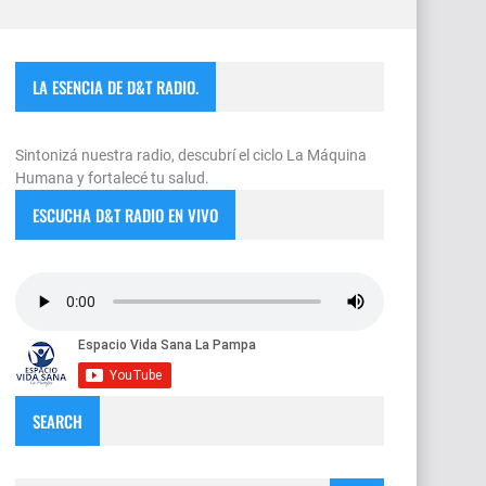
LA ESENCIA DE D&T RADIO.
Sintonizá nuestra radio, descubrí el ciclo La Máquina
Humana y fortalecé tu salud.
ESCUCHA D&T RADIO EN VIVO
SEARCH