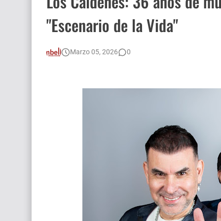
Los Caldenes: 36 años de músi
"Escenario de la Vida"
Marzo 05, 2026
0