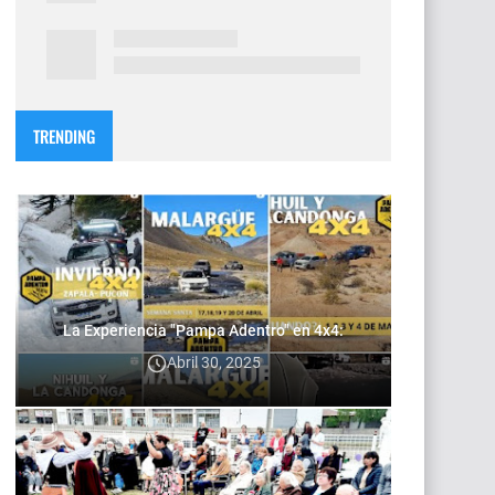
TRENDING
La Experiencia "Pampa Adentro" en 4x4:
Abril 30, 2025