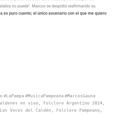
alabra no puede". Marcos se despidió reafirmando su
a es puro cuento; el único escenario con el que me quiero
o
#LaPampa
#MusicaPampeana
#MarcosGauna
aldenes en vivo, Folclore Argentino 2024,
Las Voces del Caldén, Folclore Pampeano,