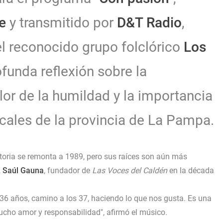
e
y transmitido por
D&T Radio
,
del reconocido grupo folclórico
Los
funda reflexión sobre la
alor de la humildad y la importancia
icales de la provincia de La Pampa.
toria se remonta a 1989, pero sus raíces son aún más
,
Saúl Gauna
, fundador de
Las Voces del Caldén
en la década
6 años, camino a los 37, haciendo lo que nos gusta. Es una
cho amor y responsabilidad", afirmó el músico.