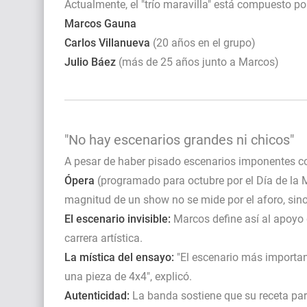
Actualmente, el "trío maravilla" está compuesto po
Marcos Gauna
Carlos Villanueva
(20 años en el grupo)
Julio Báez
(más de 25 años junto a Marcos)
"No hay escenarios grandes ni chicos"
A pesar de haber pisado escenarios imponentes 
Ópera
(programado para octubre por el Día de la Ma
magnitud de un show no se mide por el aforo, sino
El escenario invisible:
Marcos define así al apoyo d
carrera artística.
La mística del ensayo:
"El escenario más importan
una pieza de 4x4", explicó.
Autenticidad:
La banda sostiene que su receta para