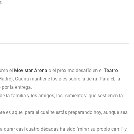
r:
como el
Movistar Arena
o el próximo desafío en el
Teatro
dre), Gauna mantiene los pies sobre la tierra. Para él, la
 por la entrega.
e la familia y los amigos, los "cimientos" que sostienen la
te es aquel para el cual te estás preparando hoy, aunque sea
 durar casi cuatro décadas ha sido "mirar su propio carril" y