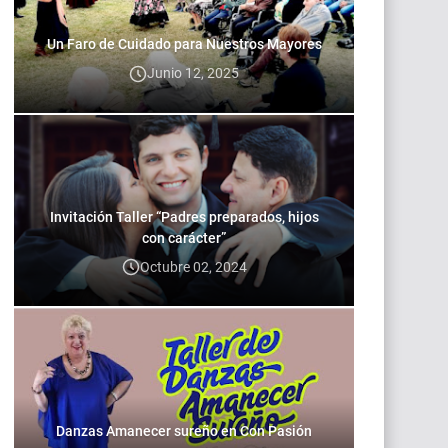
Un Faro de Cuidado para Nuestros Mayores
Junio 12, 2025
Invitación Taller “Padres preparados, hijos
con carácter”
Octubre 02, 2024
Danzas Amanecer sureño en Con Pasión