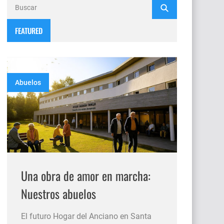
FEATURED
Abuelos
Una obra de amor en marcha:
Nuestros abuelos
El futuro Hogar del Anciano en Santa