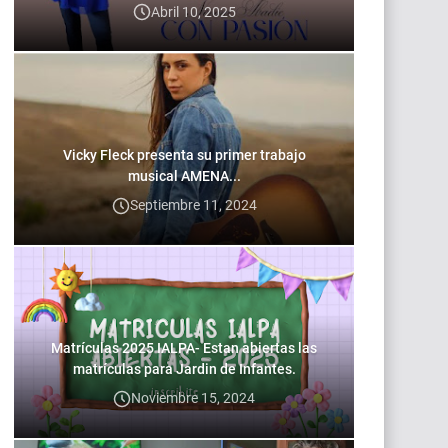
Abril 10, 2025
Vicky Fleck presenta su primer trabajo
musical AMENA...
Septiembre 11, 2024
Matrículas 2025 IALPA- Estan abiertas las
matrículas para Jardin de Infantes.
Noviembre 15, 2024