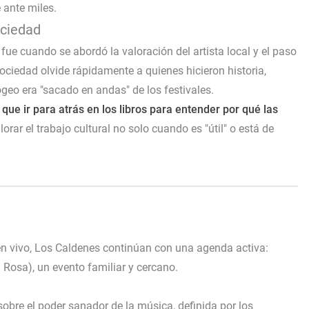
 ante miles.
ociedad
e cuando se abordó la valoración del artista local y el paso
ociedad olvide rápidamente a quienes hicieron historia,
eo era "sacado en andas" de los festivales.
ue ir para atrás en los libros para entender por qué las
orar el trabajo cultural no solo cuando es "útil" o está de
en vivo, Los Caldenes continúan con una agenda activa:
Rosa), un evento familiar y cercano.
obre el poder sanador de la música, definida por los