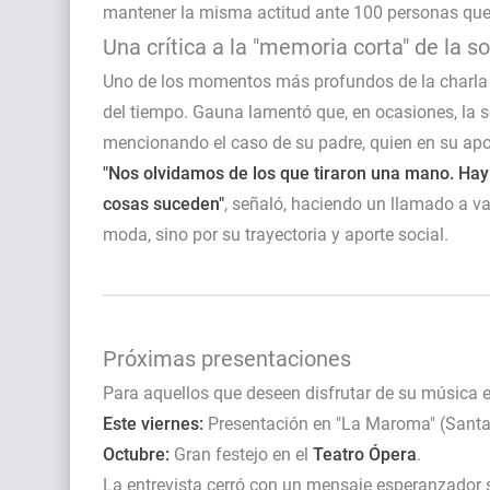
mantener la misma actitud ante 100 personas que
Una crítica a la "memoria corta" de la s
Uno de los momentos más profundos de la charla fu
del tiempo. Gauna lamentó que, en ocasiones, la s
mencionando el caso de su padre, quien en su apog
"Nos olvidamos de los que tiraron una mano. Hay q
cosas suceden"
, señaló, haciendo un llamado a val
moda, sino por su trayectoria y aporte social.
Próximas presentaciones
Para aquellos que deseen disfrutar de su música 
Este viernes:
Presentación en "La Maroma" (Santa 
Octubre:
Gran festejo en el
Teatro Ópera
.
La entrevista cerró con un mensaje esperanzador s