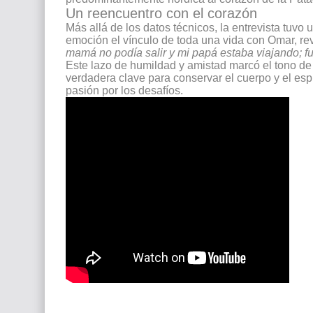
Un reencuentro con el corazón
Más allá de los datos técnicos, la entrevista tuvo
emoción el vínculo de toda una vida con Omar, re
mamá no podía salir y mi papá estaba viajando; f
Este lazo de humildad y amistad marcó el tono de
verdadera clave para conservar el cuerpo y el espír
pasión por los desafíos.