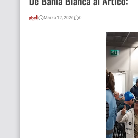
De Bahia Blanca al Ártico:
Marzo 12, 2026
0