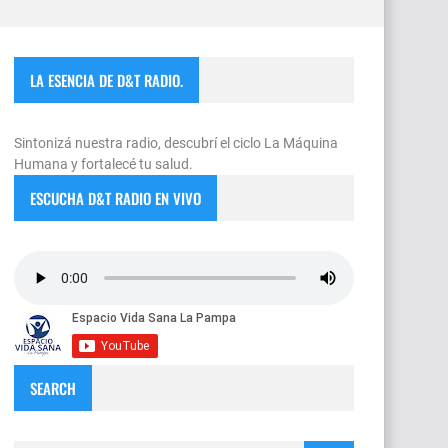
LA ESENCIA DE D&T RADIO.
Sintonizá nuestra radio, descubrí el ciclo La Máquina
Humana y fortalecé tu salud.
ESCUCHA D&T RADIO EN VIVO
SEARCH