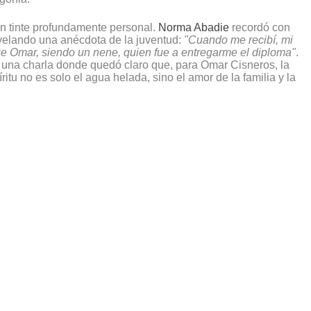
 un tinte profundamente personal.
Norma Abadie
recordó con
velando una anécdota de la juventud:
"Cuando me recibí, mi
ue Omar, siendo un nene, quien fue a entregarme el diploma"
.
 una charla donde quedó claro que, para Omar Cisneros, la
itu no es solo el agua helada, sino el amor de la familia y la