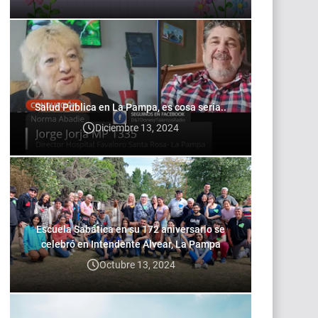
Salud Publica en La Pampa, es cosa seria..
Diciembre 13, 2024
Escuela Sabática en su 172 aniversario se
celebró en Intendente Alvear, La Pampa
Octubre 13, 2024