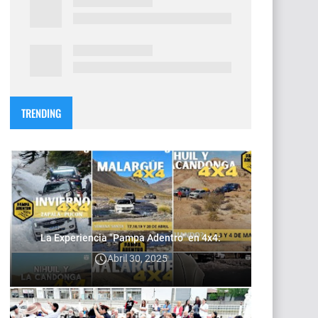
TRENDING
La Experiencia "Pampa Adentro" en 4x4:
Abril 30, 2025