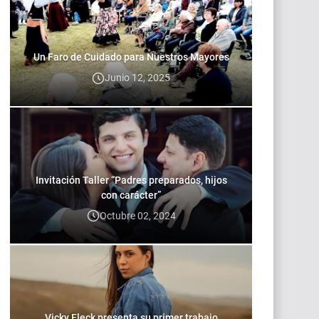
Un Faro de Cuidado para Nuestros Mayores
Junio 12, 2025
Invitación Taller “Padres preparados, hijos
con carácter”
Octubre 02, 2024
Vicky Fleck presenta su primer trabajo