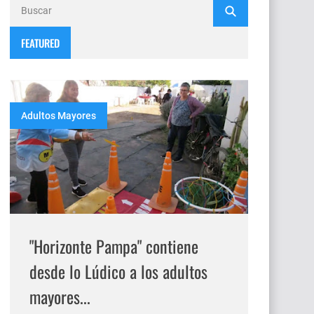
FEATURED
Adultos Mayores
"Horizonte Pampa" contiene
desde lo Lúdico a los adultos
mayores...