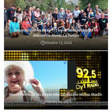
Escuela Sabática en su 172 aniversario se celebró en
Intendente Alvear, La Pampa
Octubre 13, 2024
Monte Hermoso, las playas mas cálidas con Norma Abadie.
Febrero 06, 2025