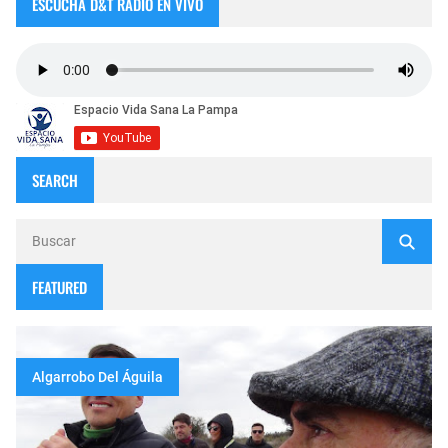
ESCUCHA D&T RADIO EN VIVO
SEARCH
FEATURED
Algarrobo Del Águila