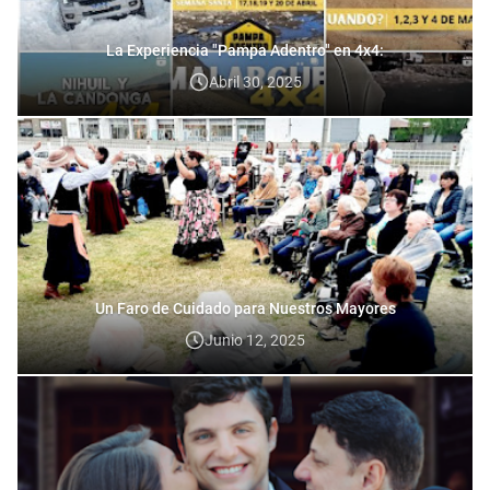
La Experiencia "Pampa Adentro" en 4x4:
Abril 30, 2025
Un Faro de Cuidado para Nuestros Mayores
Junio 12, 2025