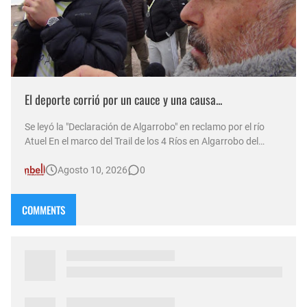
El deporte corrió por un cauce y una causa...
Se leyó la "Declaración de Algarrobo" en reclamo por el río
Atuel En el marco del Trail de los 4 Ríos en Algarrobo del
Águila, deportistas, vecinos y autoridades unieron sus voces
Agosto 10, 2026
0
en pleno cauce intermitente para exigir la restitución del
agua. Transmitimos en vivo una jornada donde el …
COMMENTS