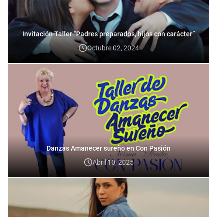
Invitación Taller “Padres preparados, hijos con carácter”
Octubre 02, 2024
Danzas Amanecer sureño en Con Pasión
Abril 10, 2025