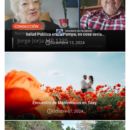
Salud Publica en La Pampa, es cosa seria..
Diciembre 13, 2024
Encuentro de Matrimonios en Toay.
Octubre 07, 2024