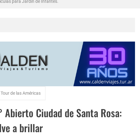
culas para Jardin de Infantes.
bró en Intendente Alvear, La Pampa
rma Abadie.
Tour de las Américas
° Abierto Ciudad de Santa Rosa:
ve a brillar