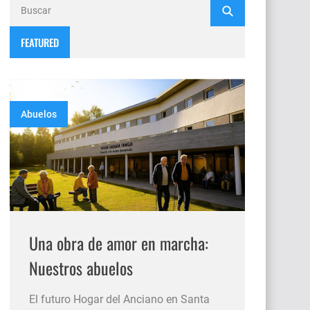
FEATURED
Abuelos
Una obra de amor en marcha:
Nuestros abuelos
El futuro Hogar del Anciano en Santa