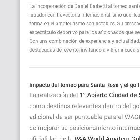
La incorporación de
Daniel Barbetti
al torneo sant
jugador con trayectoria internacional, sino que l
forma en el amateurismo son notables. Su presenci
espectáculo deportivo para los aficionados que seg
Con una combinación de experiencia y actualidad, 
destacadas del evento, invitando a vibrar a cada s
Impacto del torneo para Santa Rosa y el golf
La realización del
1° Abierto Ciudad de
como destinos relevantes dentro del gol
adicional de ser puntuable para el WAGR,
de mejorar su posicionamiento internac
oficialidad de la
R&A World Amateur Gol