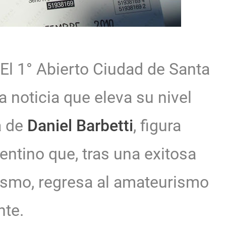
El 1° Abierto Ciudad de Santa
 noticia que eleva su nivel
a de
Daniel Barbetti
, figura
entino que, tras una exitosa
lismo, regresa al amateurismo
nte.