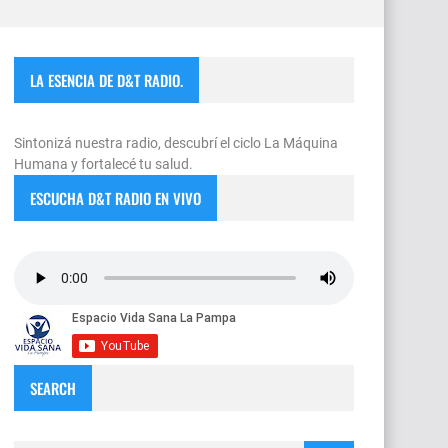
LA ESENCIA DE D&T RADIO.
Sintonizá nuestra radio, descubrí el ciclo La Máquina
Humana y fortalecé tu salud.
ESCUCHA D&T RADIO EN VIVO
SEARCH