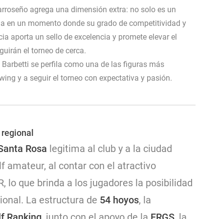
arroseño agrega una dimensión extra: no solo es un
lega en un momento donde su grado de competitividad y
a aporta un sello de excelencia y promete elevar el
uirán el torneo de cerca.
Barbetti se perfila como una de las figuras más
wing y a seguir el torneo con expectativa y pasión.
 regional
 Santa Rosa
legitima al club y a la ciudad
f amateur, al contar con el atractivo
 lo que brinda a los jugadores la posibilidad
ional. La estructura de
54 hoyos
, la
f Ranking
, junto con el apoyo de la
FRGS
, la