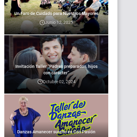
Un Faro de Cuidado para Nuestros Mayores
Junio 12, 2025
Invitación Taller “Padres preparados, hijos
con carácter”
Octubre 02, 2024
Danzas Amanecer sureño en Con Pasión