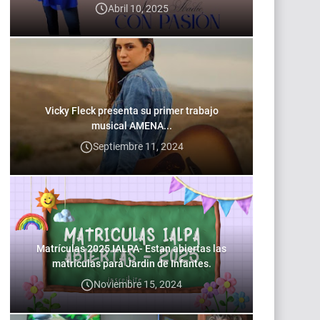
Abril 10, 2025
Vicky Fleck presenta su primer trabajo
musical AMENA...
Septiembre 11, 2024
Matrículas 2025 IALPA- Estan abiertas las
matrículas para Jardin de Infantes.
Noviembre 15, 2024