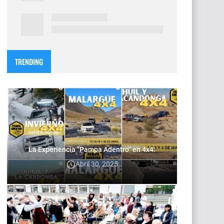
TRENDING
La Experiencia "Pampa Adentro" en 4x4:
Abril 30, 2025