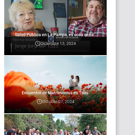
Salud Publica en La Pampa, es cosa seria..
Diciembre 13, 2024
Encuentro de Matrimonios en Toay.
Octubre 07, 2024