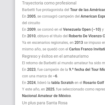
Trayectoria como profesional
Barbetti fue protagonista del
Tour de las América
En
2005
, se consagró campeón del
American Expr
del circuito
En
2009
, se coronó en el
Venezuela Open
(–10)
y 
En
2010
, obtuvo el título del
Roberto De Vicenzo C
Ya en escenarios regionales, en
2013
se impuso e
mismo año, se quedó con el
Carlos Franco Invitat
Regreso y éxitos en el amateurismo
El retorno de Barbetti al mundo amateur ha sido
En
2023
, fue campeón de la
9.ª fecha del Tour M
con una marca de
–6
.
En
2024
, lideró la
tabla Scratch
en el
Rosario Golf
Y este año, en
2025
, fue seleccionado como repres
Nacional Amateur de México
.
Un plus para Santa Rosa