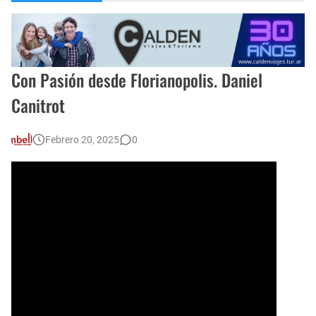
Encuentro de Matrimonios en Toay.
Escuela Sabática en su 172 aniversario se celebró en Intendente Alvear, La Pampa
Monte Hermoso, las playas mas cálidas con Norma Abadie.
Con Pasión desde Florianopolis. Daniel
Canitrot
Febrero 20, 2025
0