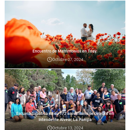
Encuentro de Matrimonios en Toay.
Octubre 07, 2024
Escuela Sabática en su 172 aniversario se celebró en
Intendente Alvear, La Pampa
Octubre 13, 2024