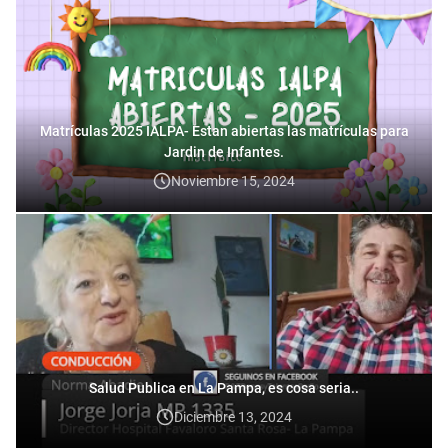
Matrículas 2025 IALPA- Estan abiertas las matrículas para
Jardin de Infantes.
Noviembre 15, 2024
Salud Publica en La Pampa, es cosa seria..
Diciembre 13, 2024