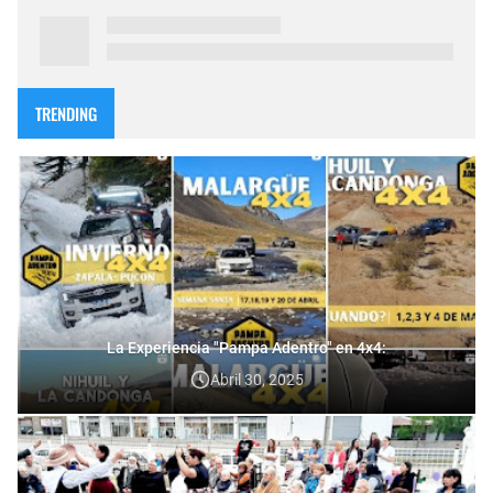
TRENDING
La Experiencia "Pampa Adentro" en 4x4:
Abril 30, 2025