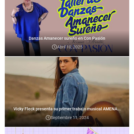
Danzas Amanecer sureño en Con Pasión
Abril 10, 2025
Vicky Fleck presenta su primer trabajo musical AMENA...
Septiembre 11, 2024