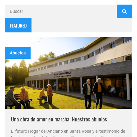
FEATURED
Abuelos
Una obra de amor en marcha: Nuestros abuelos
El futuro Hogar del Anciano en Santa Rosa y el testimonio de