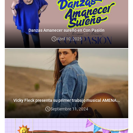
Danzas Amanecer sureño en Con Pasión
Abril 10, 2025
Vicky Fleck presenta su primer trabajo musical AMENA...
Septiembre 11, 2024