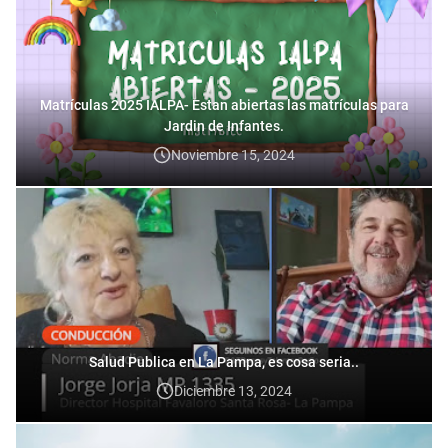
Matrículas 2025 IALPA- Estan abiertas las matrículas para
Jardin de Infantes.
Noviembre 15, 2024
Salud Publica en La Pampa, es cosa seria..
Diciembre 13, 2024