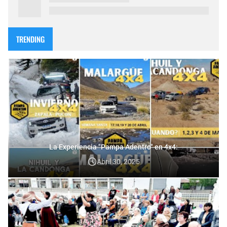
TRENDING
La Experiencia "Pampa Adentro" en 4x4:
Abril 30, 2025