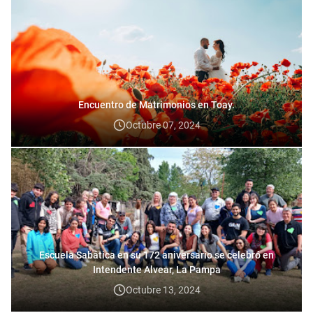
Encuentro de Matrimonios en Toay.
Octubre 07, 2024
Escuela Sabática en su 172 aniversario se celebró en
Intendente Alvear, La Pampa
Octubre 13, 2024