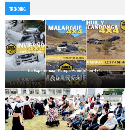
TRENDING
La Experiencia "Pampa Adentro" en 4x4:
Abril 30, 2025