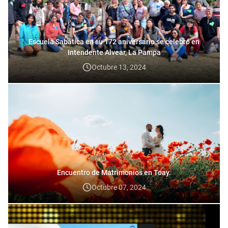
Escuela Sabática en su 172 aniversario se celebró en
Intendente Alvear, La Pampa
Octubre 13, 2024
Encuentro de Matrimonios en Toay.
Octubre 07, 2024