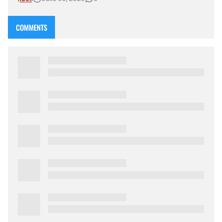
diversas actividades gratuitas que llevan adelante para b…
COMMENTS