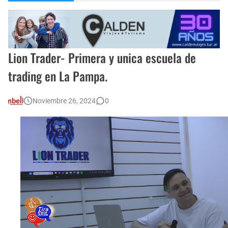
Encuentro de Matrimonios en Toay.
Monte Hermoso, las playas mas cálidas con Norma Abadie.
Lion Trader- Primera y unica escuela de
trading en La Pampa.
Noviembre 26, 2024
0