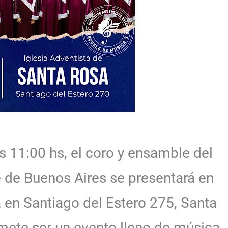
s 11:00 hs, el coro y ensamble del
e de Buenos Aires se presentará en
a en Santiago del Estero 275, Santa
mete ser un evento lleno de música