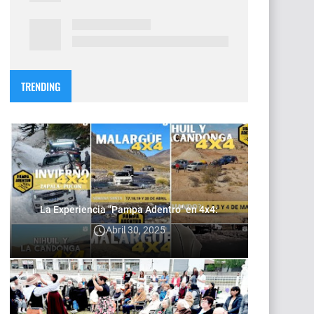
TRENDING
La Experiencia "Pampa Adentro" en 4x4:
Abril 30, 2025