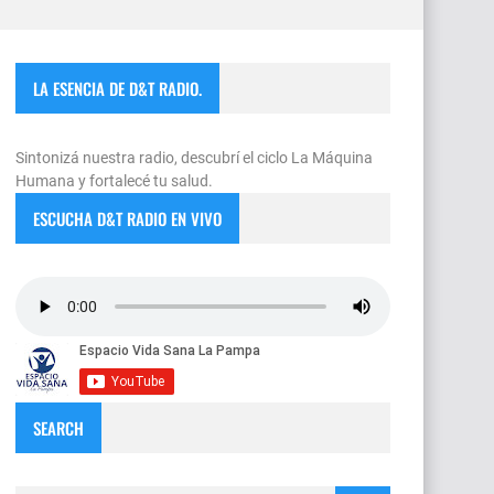
LA ESENCIA DE D&T RADIO.
Sintonizá nuestra radio, descubrí el ciclo La Máquina
Humana y fortalecé tu salud.
ESCUCHA D&T RADIO EN VIVO
SEARCH