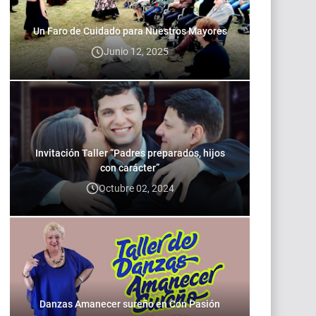
Un Faro de Cuidado para Nuestros Mayores
Junio 12, 2025
Invitación Taller “Padres preparados, hijos
con carácter”
Octubre 02, 2024
Danzas Amanecer sureño en Con Pasión