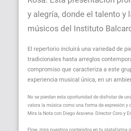
y alegría, donde el talento y
músicos del Instituto Balca
El repertorio incluirá una variedad de p
tradicionales hasta arreglos contemporá
compromiso que caracteriza a este grup
experiencia musical única, en un ambien
No se pierdan esta oportunidad de disfrutar de
valora la música como una forma de expresión y c
Mira la Nota con Diego Aravena- Director Coro y 
Flow. mira nuestros contenidos en tu plataforma