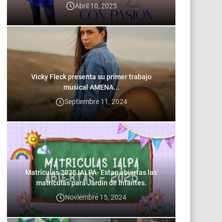
Abril 10, 2025
Vicky Fleck presenta su primer trabajo
musical AMENA...
Septiembre 11, 2024
Matrículas 2025 IALPA- Estan abiertas las
matrículas para Jardin de Infantes.
Noviembre 15, 2024