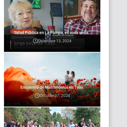
Salud Publica en La Pampa, es cosa seria..
Diciembre 13, 2024
Encuentro de Matrimonios en Toay.
Octubre 07, 2024