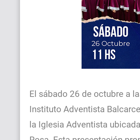
El sábado 26 de octubre a la
Instituto Adventista Balcarc
la Iglesia Adventista ubicad
Rosa. Esta presentación pro