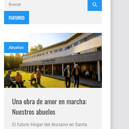
FEATURED
Abuelos
Una obra de amor en marcha:
Nuestros abuelos
El futuro Hogar del Anciano en Santa