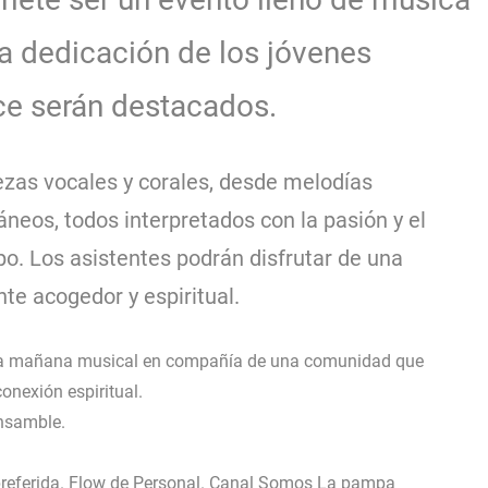
 la dedicación de los jóvenes
rce serán destacados.
iezas vocales y corales, desde melodías
neos, todos interpretados con la pasión y el
o. Los asistentes podrán disfrutar de una
te acogedor y espiritual.
 una mañana musical en compañía de una comunidad que
onexión espiritual.
Ensamble.
 preferida. Flow de Personal. Canal Somos La pampa