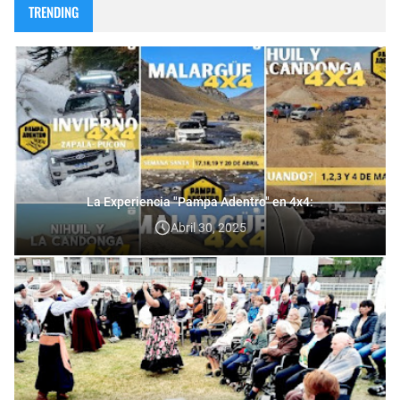
TRENDING
La Experiencia "Pampa Adentro" en 4x4:
Abril 30, 2025