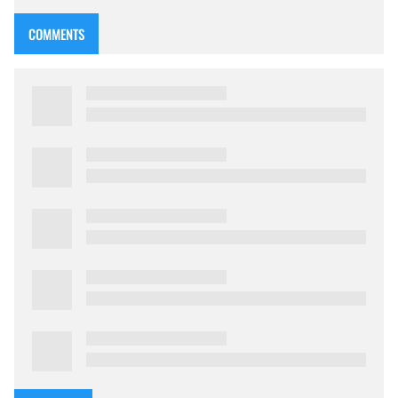
diversas actividades gratuitas que llevan adelante para b…
COMMENTS