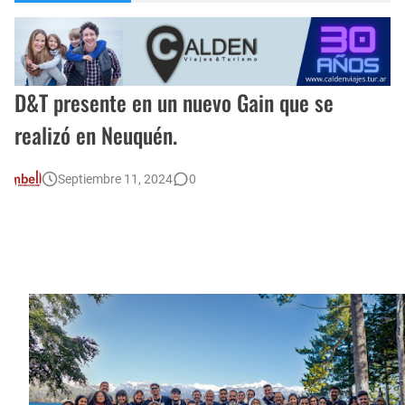
Escuela Sabática en su 172 aniversario se celebró en Intendente Alvear, La Pampa
Encuentro de Matrimonios en Toay.
Monte Hermoso, las playas mas cálidas con Norma Abadie.
D&T presente en un nuevo Gain que se
realizó en Neuquén.
Septiembre 11, 2024
0