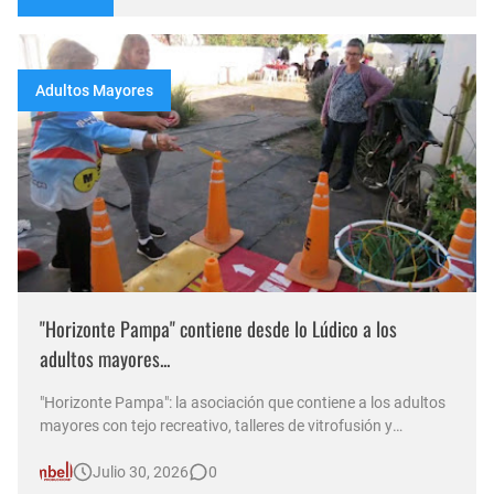
Adultos Mayores
"Horizonte Pampa" contiene desde lo Lúdico a los
adultos mayores...
"Horizonte Pampa": la asociación que contiene a los adultos
mayores con tejo recreativo, talleres de vitrofusión y
solidaridad En una entrevista con Norma Abadie por D&T
Julio 30, 2026
0
Radio, el presidente de la institución, Mario, repasó las