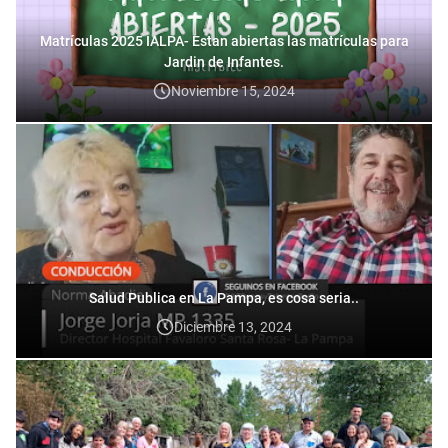
Matrículas 2025 IALPA- Estan abiertas las matrículas para
Jardin de Infantes.
Noviembre 15, 2024
Salud Publica en La Pampa, es cosa seria..
Diciembre 13, 2024