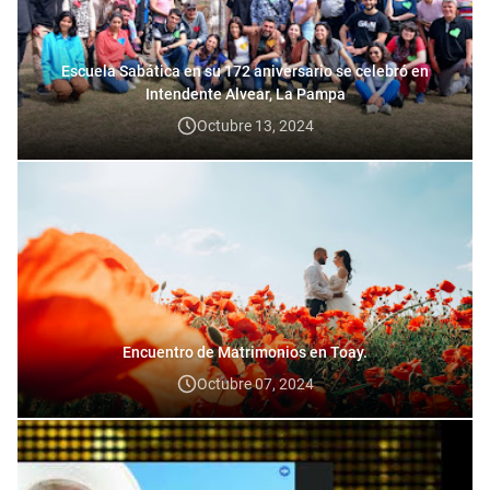
Escuela Sabática en su 172 aniversario se celebró en
Intendente Alvear, La Pampa
Octubre 13, 2024
Encuentro de Matrimonios en Toay.
Octubre 07, 2024